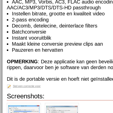
AAC, MP3, Vorbis, AC3, FLAC audio encodin
AAC/AC3/MP3/DTS/DTS-HD passthrough
Instellen bitrate, grootte en kwaliteit video
2-pass encoding
Decomb, detelecine, deinterlace filters
Batchconversie
Instant vooruitblik
Maakt kleine conversie preview clips aan
Pauzeren en hervatten
OPMERKING
: Deze applicatie kan geen beveil
rippen, daarvoor ben je software van derden no
Dit is de portable versie en hoeft niet geïnstall
Stel een correctie voor
Screenshots: