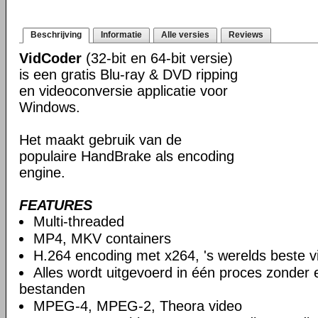
Beschrijving
Informatie
Alle versies
Reviews
VidCoder
(32-bit en 64-bit versie)
is een gratis Blu-ray & DVD ripping
en videoconversie applicatie voor
Windows.
Het maakt gebruik van de
populaire HandBrake als encoding
engine.
FEATURES
Multi-threaded
MP4, MKV containers
H.264 encoding met x264, 's werelds beste 
Alles wordt uitgevoerd in één proces zonder e
bestanden
MPEG-4, MPEG-2, Theora video