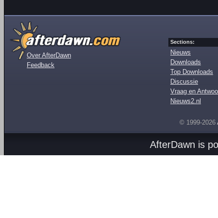
Sections:
Nieuws
Over AfterDawn
Downloads
Feedback
Top Downloads
Discussie
Vraag en Antwoo
Nieuws2.nl
© 1999-2026
AfterDawn is p