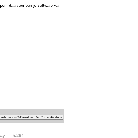
ppen, daarvoor ben je software van
ray
h.264