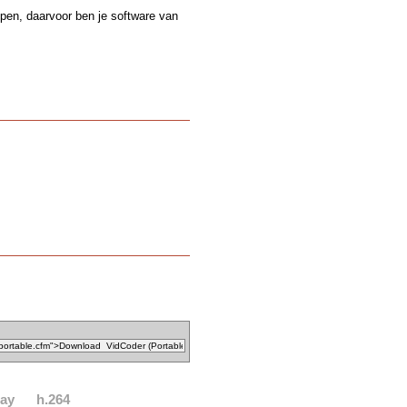
ppen, daarvoor ben je software van
ray
h.264