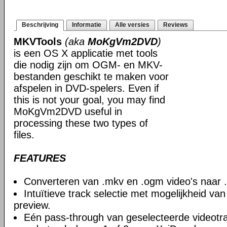
Beschrijving
Informatie
Alle versies
Reviews
MKVTools
(aka
MoKgVm2DVD
)
is een OS X applicatie met tools
die nodig zijn om OGM- en MKV-
bestanden geschikt te maken voor
afspelen in DVD-spelers. Even if
this is not your goal, you may find
MoKgVm2DVD useful in
processing these two types of
files.
FEATURES
Converteren van .mkv en .ogm video's naar 
Intuïtieve track selectie met mogelijkheid van 
preview.
Eén pass-through van geselecteerde videotra