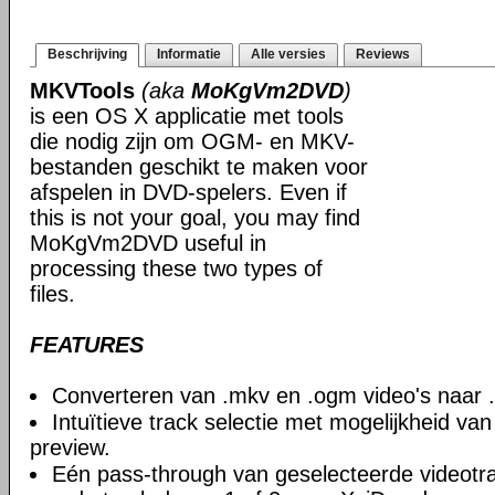
Beschrijving
Informatie
Alle versies
Reviews
MKVTools
(aka
MoKgVm2DVD
)
is een OS X applicatie met tools
die nodig zijn om OGM- en MKV-
bestanden geschikt te maken voor
afspelen in DVD-spelers. Even if
this is not your goal, you may find
MoKgVm2DVD useful in
processing these two types of
files.
FEATURES
Converteren van .mkv en .ogm video's naar 
Intuïtieve track selectie met mogelijkheid van 
preview.
Eén pass-through van geselecteerde videotra