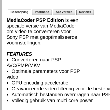
Beschrijving
Informatie
Alle versies
Reviews
MediaCoder PSP Edition
is een
speciale versie van MediaCoder
om video te converteren voor
Sony PSP met geoptimaliseerde
voorinstellingen.
FEATURES
Converteren naar PSP
AVC/PMP/MKV
Optimale parameters voor PSP
video
GPU encoding acceleratie
Geavanceerde video filtering voor de beste vi
Automatisch bestanden overdragen naar PS
Volledig gebruik van multi-core power