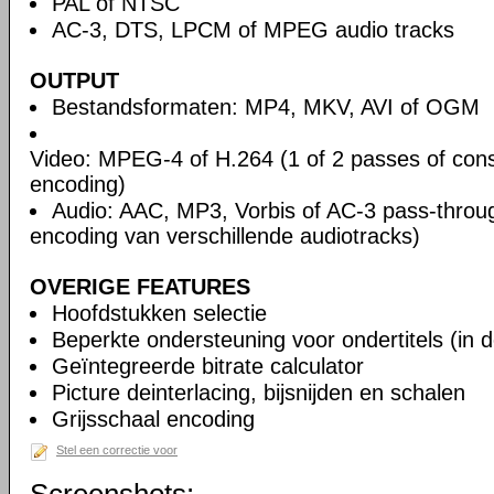
PAL of NTSC
AC-3, DTS, LPCM of MPEG audio tracks
OUTPUT
Bestandsformaten: MP4, MKV, AVI of OGM
Video: MPEG-4 of H.264 (1 of 2 passes of cons
encoding)
Audio: AAC, MP3, Vorbis of AC-3 pass-throu
encoding van verschillende audiotracks)
OVERIGE FEATURES
Hoofdstukken selectie
Beperkte ondersteuning voor ondertitels (in 
Geïntegreerde bitrate calculator
Picture deinterlacing, bijsnijden en schalen
Grijsschaal encoding
Stel een correctie voor