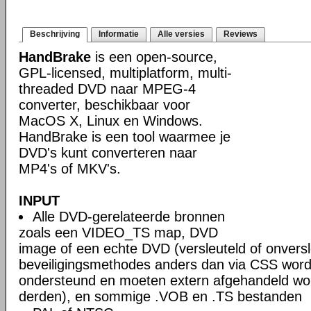
Beschrijving
Informatie
Alle versies
Reviews
HandBrake
is een open-source,
GPL-licensed, multiplatform, multi-
threaded DVD naar MPEG-4
converter, beschikbaar voor
MacOS X, Linux en Windows.
HandBrake is een tool waarmee je
DVD's kunt converteren naar
MP4's of MKV's.
INPUT
Alle DVD-gerelateerde bronnen
zoals een VIDEO_TS map, DVD
image of een echte DVD (versleuteld of onversl
beveiligingsmethodes anders dan via CSS word
ondersteund en moeten extern afgehandeld wo
derden), en sommige .VOB en .TS bestanden