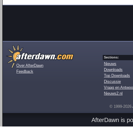
Sections:
Nieuws
Over AfterDawn
Downloads
Feedback
Top Downloads
Discussie
Vraag en Antwoo
Nieuws2.nl
© 1999-2026
AfterDawn is p