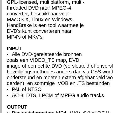
GPL-licensed, multiplatform, multi-
threaded DVD naar MPEG-4
converter, beschikbaar voor
MacOS X, Linux en Windows.
HandBrake is een tool waarmee je
DVD's kunt converteren naar
MP4's of MKV's.
INPUT
Alle DVD-gerelateerde bronnen
zoals een VIDEO_TS map, DVD
image of een echte DVD (versleuteld of onversl
beveiligingsmethodes anders dan via CSS word
ondersteund en moeten extern afgehandeld wo
derden), en sommige .VOB en .TS bestanden
PAL of NTSC
AC-3, DTS, LPCM of MPEG audio tracks
OUTPUT