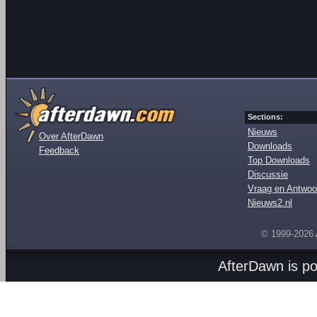
Sections:
Nieuws
Over AfterDawn
Downloads
Feedback
Top Downloads
Discussie
Vraag en Antwoo
Nieuws2.nl
© 1999-2026
AfterDawn is p