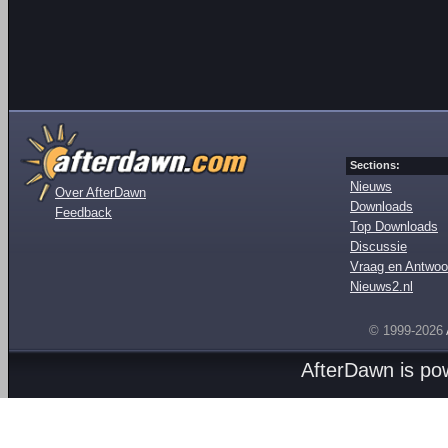
Sections:
Nieuws
Over AfterDawn
Downloads
Feedback
Top Downloads
Discussie
Vraag en Antwoo
Nieuws2.nl
© 1999-2026
AfterDawn is p