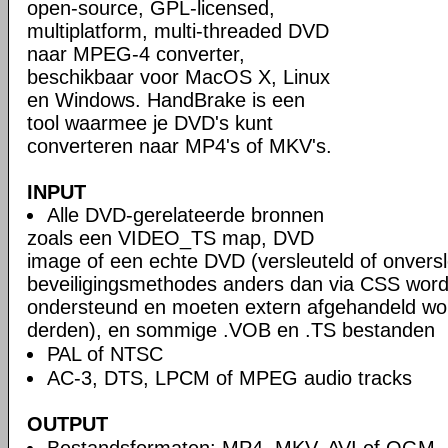
open-source, GPL-licensed,
multiplatform, multi-threaded DVD
naar MPEG-4 converter,
beschikbaar voor MacOS X, Linux
en Windows. HandBrake is een
tool waarmee je DVD's kunt
converteren naar MP4's of MKV's.
INPUT
Alle DVD-gerelateerde bronnen
zoals een VIDEO_TS map, DVD
image of een echte DVD (versleuteld of onversl
beveiligingsmethodes anders dan via CSS word
ondersteund en moeten extern afgehandeld wo
derden), en sommige .VOB en .TS bestanden
PAL of NTSC
AC-3, DTS, LPCM of MPEG audio tracks
OUTPUT