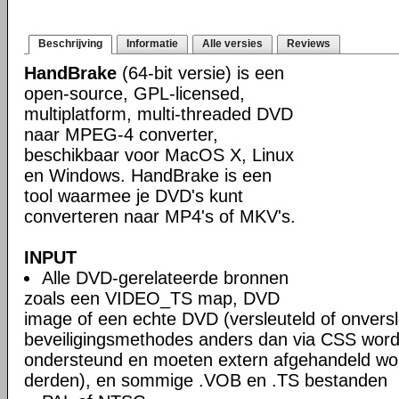
Beschrijving
Informatie
Alle versies
Reviews
HandBrake
(64-bit versie) is een
open-source, GPL-licensed,
multiplatform, multi-threaded DVD
naar MPEG-4 converter,
beschikbaar voor MacOS X, Linux
en Windows. HandBrake is een
tool waarmee je DVD's kunt
converteren naar MP4's of MKV's.
INPUT
Alle DVD-gerelateerde bronnen
zoals een VIDEO_TS map, DVD
image of een echte DVD (versleuteld of onversl
beveiligingsmethodes anders dan via CSS word
ondersteund en moeten extern afgehandeld wo
derden), en sommige .VOB en .TS bestanden