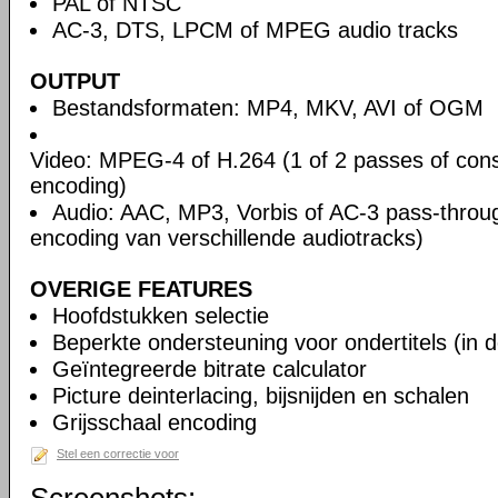
PAL of NTSC
AC-3, DTS, LPCM of MPEG audio tracks
OUTPUT
Bestandsformaten: MP4, MKV, AVI of OGM
Video: MPEG-4 of H.264 (1 of 2 passes of cons
encoding)
Audio: AAC, MP3, Vorbis of AC-3 pass-throu
encoding van verschillende audiotracks)
OVERIGE FEATURES
Hoofdstukken selectie
Beperkte ondersteuning voor ondertitels (in 
Geïntegreerde bitrate calculator
Picture deinterlacing, bijsnijden en schalen
Grijsschaal encoding
Stel een correctie voor