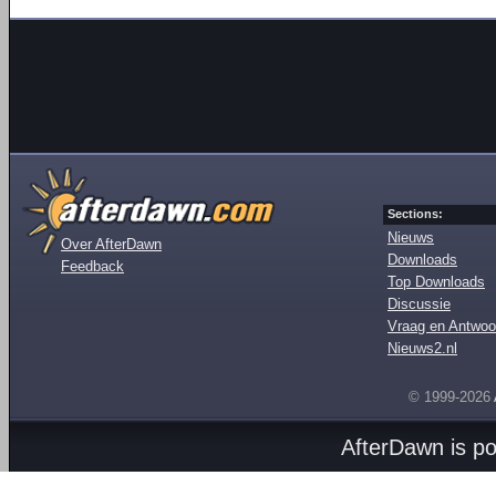
Sections:
Nieuws
Over AfterDawn
Downloads
Feedback
Top Downloads
Discussie
Vraag en Antwoo
Nieuws2.nl
© 1999-2026
AfterDawn is p