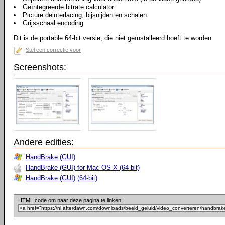
Geïntegreerde bitrate calculator
Picture deinterlacing, bijsnijden en schalen
Grijsschaal encoding
Dit is de portable 64-bit versie, die niet geïnstalleerd hoeft te worden.
Stel een correctie voor
Screenshots:
Andere edities:
HandBrake (GUI)
HandBrake (GUI) for Mac OS X (64-bit)
HandBrake (GUI) (64-bit)
HTML code om naar deze pagina te linken: