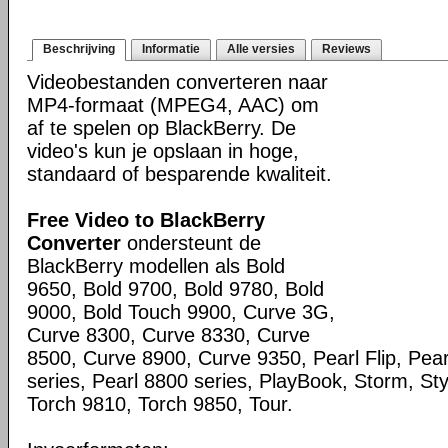
Beschrijving
Informatie
Alle versies
Reviews
Videobestanden converteren naar
MP4-formaat (MPEG4, AAC) om
af te spelen op BlackBerry. De
video's kun je opslaan in hoge,
standaard of besparende kwaliteit.
Free Video to BlackBerry
Converter
ondersteunt de
BlackBerry modellen als Bold
9650, Bold 9700, Bold 9780, Bold
9000, Bold Touch 9900, Curve 3G,
Curve 8300, Curve 8330, Curve
8500, Curve 8900, Curve 9350, Pearl Flip, Pea
series, Pearl 8800 series, PlayBook, Storm, St
Torch 9810, Torch 9850, Tour.