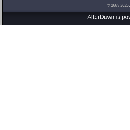
© 1999-2026
AfterDawn is p