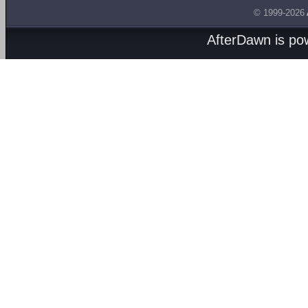
© 1999-2026
AfterDawn is p