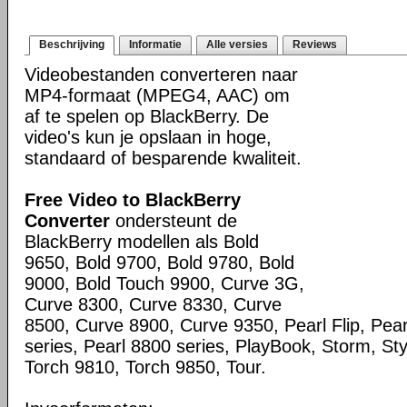
Beschrijving
Informatie
Alle versies
Reviews
Videobestanden converteren naar
MP4-formaat (MPEG4, AAC) om
af te spelen op BlackBerry. De
video's kun je opslaan in hoge,
standaard of besparende kwaliteit.
Free Video to BlackBerry
Converter
ondersteunt de
BlackBerry modellen als Bold
9650, Bold 9700, Bold 9780, Bold
9000, Bold Touch 9900, Curve 3G,
Curve 8300, Curve 8330, Curve
8500, Curve 8900, Curve 9350, Pearl Flip, Pea
series, Pearl 8800 series, PlayBook, Storm, St
Torch 9810, Torch 9850, Tour.