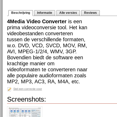
Beschrijving
Informatie
Alle versies
Reviews
4Media Video Converter
is een
prima videoconversie tool. Het kan
videobestanden converteren
tussen de verschillende formaten,
w.o. DVD, VCD, SVCD, MOV, RM,
AVI, MPEG-1/2/4, WMV, 3GP.
Bovendien biedt de software een
krachtige manier om
videoformaten te converteren naar
alle populaire audioformaten zoals
MP2, MP3, AC3, RA, M4A, etc.
Stel een correctie voor
Screenshots: