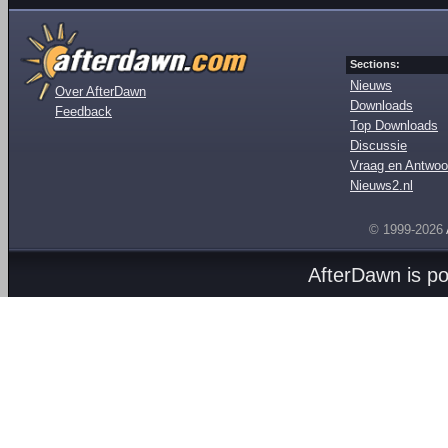
Sections:
Nieuws
Over AfterDawn
Downloads
Feedback
Top Downloads
Discussie
Vraag en Antwoo
Nieuws2.nl
© 1999-2026
AfterDawn is p