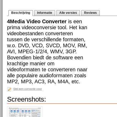
Beschrijving
Informatie
Alle versies
Reviews
4Media Video Converter
is een
prima videoconversie tool. Het kan
videobestanden converteren
tussen de verschillende formaten,
w.o. DVD, VCD, SVCD, MOV, RM,
AVI, MPEG-1/2/4, WMV, 3GP.
Bovendien biedt de software een
krachtige manier om
videoformaten te converteren naar
alle populaire audioformaten zoals
MP2, MP3, AC3, RA, M4A, etc.
Stel een correctie voor
Screenshots: