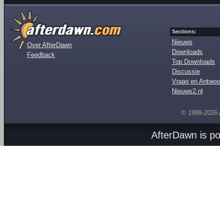
Sections:
Nieuws
Over AfterDawn
Downloads
Feedback
Top Downloads
Discussie
Vraag en Antwoo
Nieuws2.nl
© 1999-2026
AfterDawn is p