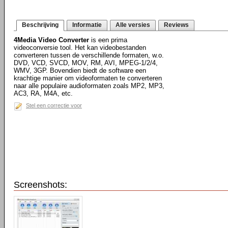
Beschrijving
Informatie
Alle versies
Reviews
4Media Video Converter
is een prima
videoconversie tool. Het kan videobestanden
converteren tussen de verschillende formaten, w.o.
DVD, VCD, SVCD, MOV, RM, AVI, MPEG-1/2/4,
WMV, 3GP. Bovendien biedt de software een
krachtige manier om videoformaten te converteren
naar alle populaire audioformaten zoals MP2, MP3,
AC3, RA, M4A, etc.
Stel een correctie voor
Screenshots: