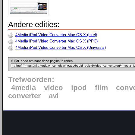
Andere edities:
4Media iPod Video Converter Mac OS X (Intel)
4Media iPod Video Converter Mac OS X (PPC)
4Media iPod Video Converter Mac OS X (Universal)
HTML code om naar deze pagina te linken:
Trefwoorden:
4media
video
ipod
film
conve
converter
avi