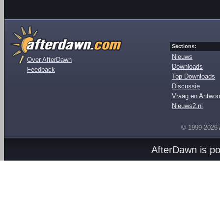
Sections:
Nieuws
Over AfterDawn
Downloads
Feedback
Top Downloads
Discussie
Vraag en Antwoo
Nieuws2.nl
© 1999-2026
AfterDawn is p