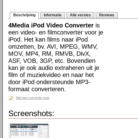
Beschrijving
Informatie
Alle versies
Reviews
4Media iPod Video Converter
is
een video- en filmconverter voor je
iPod. Het kan films naar iPod
omzetten, bv. AVI, MPEG, WMV,
MOV, MP4, RM, RMVB, DivX,
ASF, VOB, 3GP, etc. Bovendien
kan je ook audio extraheren uit je
film of muziekvideo en naar het
door iPod ondersteunde MP3-
formaat converteren.
Stel een correctie voor
Screenshots: