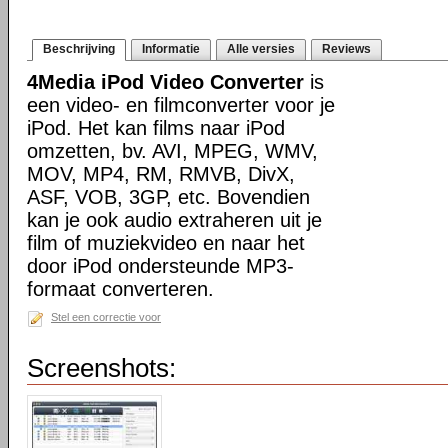
Beschrijving
Informatie
Alle versies
Reviews
4Media iPod Video Converter
is
een video- en filmconverter voor je
iPod. Het kan films naar iPod
omzetten, bv. AVI, MPEG, WMV,
MOV, MP4, RM, RMVB, DivX,
ASF, VOB, 3GP, etc. Bovendien
kan je ook audio extraheren uit je
film of muziekvideo en naar het
door iPod ondersteunde MP3-
formaat converteren.
Stel een correctie voor
Screenshots: