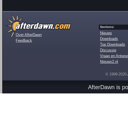
Sections:
Nieuws
Over AfterDawn
Downloads
Feedback
Top Downloads
Discussie
Vraag en Antwoo
Nieuws2.nl
© 1999-2026
AfterDawn is p