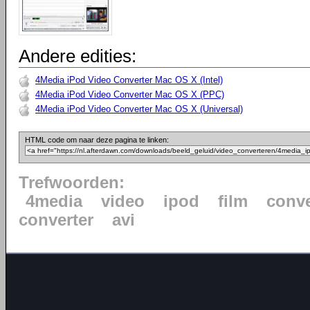
Andere edities:
4Media iPod Video Converter Mac OS X (Intel)
4Media iPod Video Converter Mac OS X (PPC)
4Media iPod Video Converter Mac OS X (Universal)
HTML code om naar deze pagina te linken:
Trefwoorden:
4media
video
ipod
film
conve
converter
avi