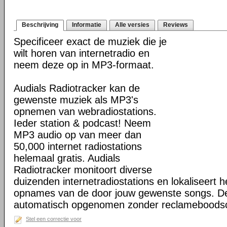
Beschrijving
Informatie
Alle versies
Reviews
Specificeer exact de muziek die je
wilt horen van internetradio en
neem deze op in MP3-formaat.
Audials Radiotracker kan de
gewenste muziek als MP3's
opnemen van webradiostations.
Ieder station & podcast! Neem
MP3 audio op van meer dan
50,000 internet radiostations
helemaal gratis. Audials
Radiotracker monitoort diverse
duizenden internetradiostations en lokaliseert he
opnames van de door jouw gewenste songs. D
automatisch opgenomen zonder reclameboods
Stel een correctie voor