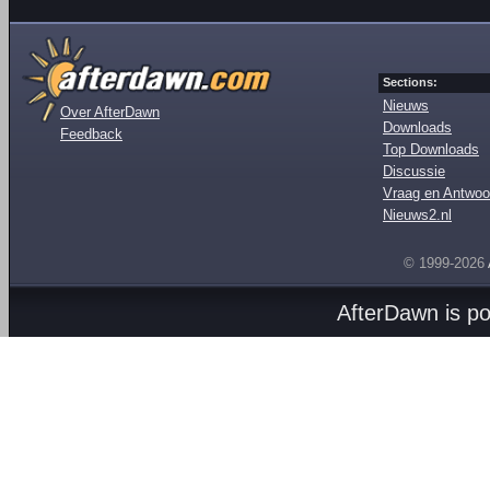
Sections:
Nieuws
Over AfterDawn
Downloads
Feedback
Top Downloads
Discussie
Vraag en Antwoo
Nieuws2.nl
© 1999-2026
AfterDawn is p