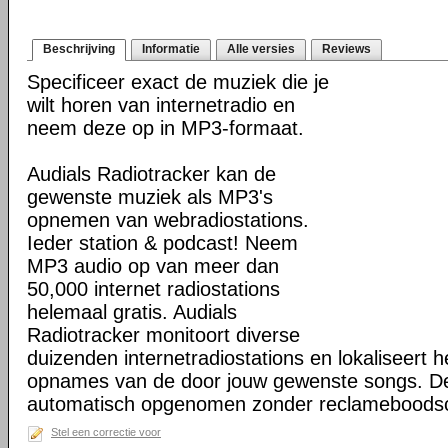
Beschrijving
Informatie
Alle versies
Reviews
Specificeer exact de muziek die je
wilt horen van internetradio en
neem deze op in MP3-formaat.
Audials Radiotracker kan de
gewenste muziek als MP3's
opnemen van webradiostations.
Ieder station & podcast! Neem
MP3 audio op van meer dan
50,000 internet radiostations
helemaal gratis. Audials
Radiotracker monitoort diverse
duizenden internetradiostations en lokaliseert he
opnames van de door jouw gewenste songs. D
automatisch opgenomen zonder reclameboods
Stel een correctie voor