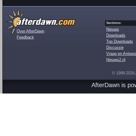
Sections:
Nieuws
Over AfterDawn
Downloads
Feedback
Top Downloads
Discussie
Vraag en Antwoo
Nieuws2.nl
© 1999-2026
AfterDawn is p