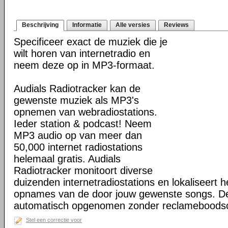
Beschrijving
Informatie
Alle versies
Reviews
Specificeer exact de muziek die je
wilt horen van internetradio en
neem deze op in MP3-formaat.
Audials Radiotracker kan de
gewenste muziek als MP3's
opnemen van webradiostations.
Ieder station & podcast! Neem
MP3 audio op van meer dan
50,000 internet radiostations
helemaal gratis. Audials
Radiotracker monitoort diverse
duizenden internetradiostations en lokaliseert he
opnames van de door jouw gewenste songs. D
automatisch opgenomen zonder reclameboods
Stel een correctie voor