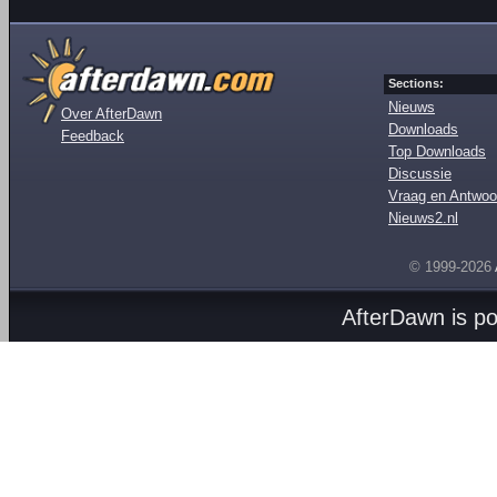
Sections:
Nieuws
Over AfterDawn
Downloads
Feedback
Top Downloads
Discussie
Vraag en Antwoo
Nieuws2.nl
© 1999-2026
AfterDawn is p