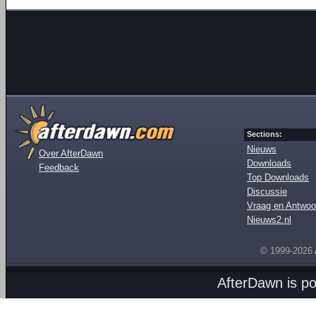
Sections:
Nieuws
Over AfterDawn
Downloads
Feedback
Top Downloads
Discussie
Vraag en Antwoo
Nieuws2.nl
© 1999-2026
AfterDawn is p