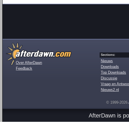
Sections:
Nieuws
Over AfterDawn
Downloads
Feedback
Top Downloads
Discussie
Vraag en Antwoo
Nieuws2.nl
© 1999-2026
AfterDawn is p