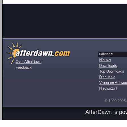
Sections:
Nieuws
Over AfterDawn
Downloads
Feedback
Top Downloads
Discussie
Vraag en Antwoo
Nieuws2.nl
© 1999-2026
AfterDawn is p