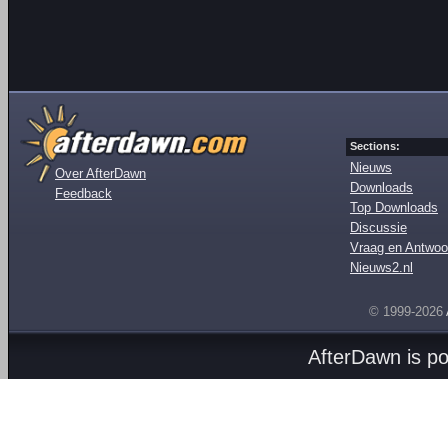
Sections:
Nieuws
Over AfterDawn
Downloads
Feedback
Top Downloads
Discussie
Vraag en Antwoo
Nieuws2.nl
© 1999-2026
AfterDawn is p