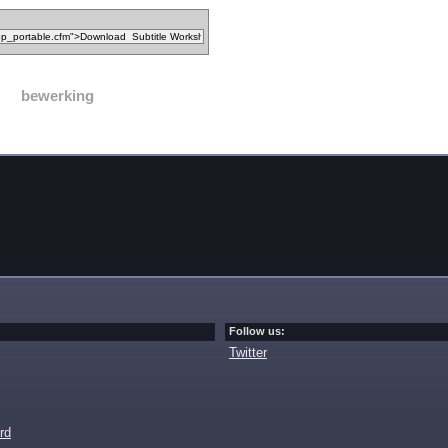
bewerking
Follow us:
Twitter
rd