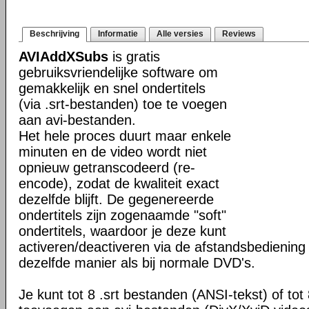
Beschrijving
Informatie
Alle versies
Reviews
AVIAddXSubs
is gratis
gebruiksvriendelijke software om
gemakkelijk en snel ondertitels
(via .srt-bestanden) toe te voegen
aan avi-bestanden.
Het hele proces duurt maar enkele
minuten en de video wordt niet
opnieuw getranscodeerd (re-
encode), zodat de kwaliteit exact
dezelfde blijft. De gegenereerde
ondertitels zijn zogenaamde "soft"
ondertitels, waardoor je deze kunt
activeren/deactiveren via de afstandsbediening
dezelfde manier als bij normale DVD's.
Je kunt tot 8 .srt bestanden (ANSI-tekst) of tot