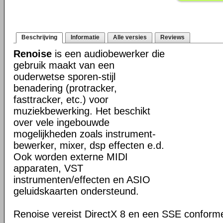
Beschrijving
Informatie
Alle versies
Reviews
Renoise
is een audiobewerker die
gebruik maakt van een
ouderwetse sporen-stijl
benadering (protracker,
fasttracker, etc.) voor
muziekbewerking. Het beschikt
over vele ingebouwde
mogelijkheden zoals instrument-
bewerker, mixer, dsp effecten e.d.
Ook worden externe MIDI
apparaten, VST
instrumenten/effecten en ASIO
geluidskaarten ondersteund.
Renoise vereist DirectX 8 en een SSE confor