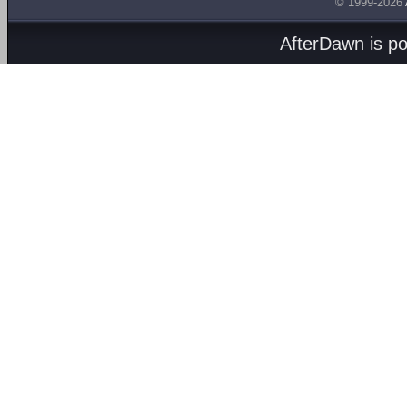
© 1999-2026
AfterDawn is p