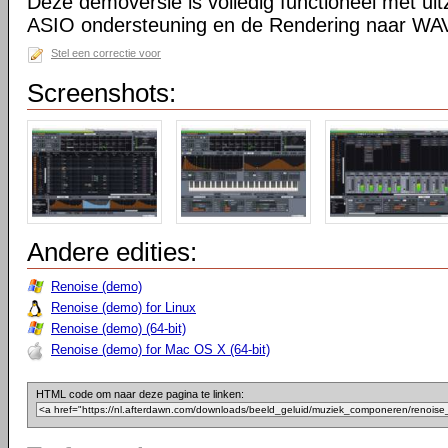
Deze demoversie is volledig functioneel met ui
ASIO ondersteuning en de Rendering naar WA
Stel een correctie voor
Screenshots:
Andere edities:
Renoise (demo)
Renoise (demo) for Linux
Renoise (demo) (64-bit)
Renoise (demo) for Mac OS X (64-bit)
HTML code om naar deze pagina te linken: