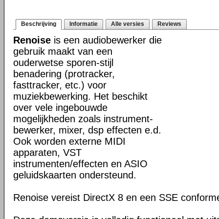
Beschrijving
Informatie
Alle versies
Reviews
Renoise
is een audiobewerker die
gebruik maakt van een
ouderwetse sporen-stijl
benadering (protracker,
fasttracker, etc.) voor
muziekbewerking. Het beschikt
over vele ingebouwde
mogelijkheden zoals instrument-
bewerker, mixer, dsp effecten e.d.
Ook worden externe MIDI
apparaten, VST
instrumenten/effecten en ASIO
geluidskaarten ondersteund.
Renoise vereist DirectX 8 en een SSE confor