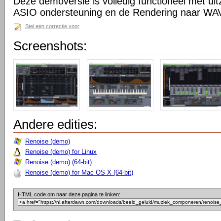
Deze demoversie is volledig functioneel met ui
ASIO ondersteuning en de Rendering naar WA
Stel een correctie voor
Screenshots:
Andere edities:
Renoise (demo)
Renoise (demo) for Linux
Renoise (demo) (64-bit)
Renoise (demo) for Mac OS X (64-bit)
HTML code om naar deze pagina te linken: