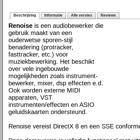
Beschrijving
Informatie
Alle versies
Reviews
Renoise
is een audiobewerker die
gebruik maakt van een
ouderwetse sporen-stijl
benadering (protracker,
fasttracker, etc.) voor
muziekbewerking. Het beschikt
over vele ingebouwde
mogelijkheden zoals instrument-
bewerker, mixer, dsp effecten e.d.
Ook worden externe MIDI
apparaten, VST
instrumenten/effecten en ASIO
geluidskaarten ondersteund.
Renoise vereist DirectX 8 en een SSE confor