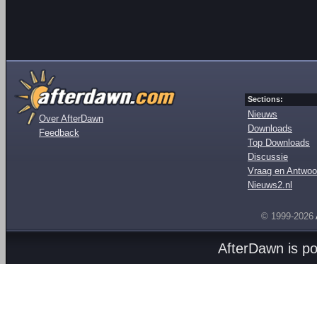
Sections:
Nieuws
Over AfterDawn
Downloads
Feedback
Top Downloads
Discussie
Vraag en Antwoo
Nieuws2.nl
© 1999-2026
AfterDawn is p