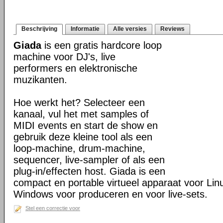
Beschrijving
Informatie
Alle versies
Reviews
Giada
is een gratis hardcore loop
machine voor DJ's, live
performers en elektronische
muzikanten.
Hoe werkt het? Selecteer een
kanaal, vul het met samples of
MIDI events en start de show en
gebruik deze kleine tool als een
loop-machine, drum-machine,
sequencer, live-sampler of als een
plug-in/effecten host. Giada is een
compact en portable virtueel apparaat voor Li
Windows voor produceren en voor live-sets.
Stel een correctie voor