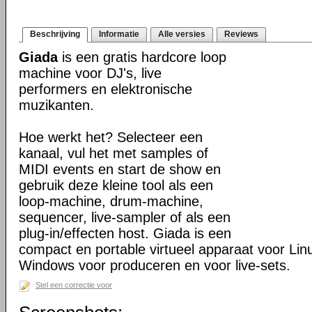
Beschrijving
Informatie
Alle versies
Reviews
Giada
is een gratis hardcore loop
machine voor DJ's, live
performers en elektronische
muzikanten.
Hoe werkt het? Selecteer een
kanaal, vul het met samples of
MIDI events en start de show en
gebruik deze kleine tool als een
loop-machine, drum-machine,
sequencer, live-sampler of als een
plug-in/effecten host. Giada is een
compact en portable virtueel apparaat voor Li
Windows voor produceren en voor live-sets.
Stel een correctie voor