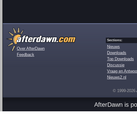
Sections:
Nieuws
Over AfterDawn
Downloads
Feedback
Top Downloads
Discussie
Vraag en Antwoo
Nieuws2.nl
© 1999-2026
AfterDawn is p