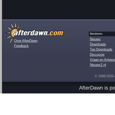
Sections:
Nieuws
Over AfterDawn
Downloads
Feedback
Top Downloads
Discussie
Vraag en Antwoo
Nieuws2.nl
© 1999-2026
AfterDawn is p