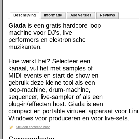
Beschrijving
Informatie
Alle versies
Reviews
Giada
is een gratis hardcore loop
machine voor DJ's, live
performers en elektronische
muzikanten.
Hoe werkt het? Selecteer een
kanaal, vul het met samples of
MIDI events en start de show en
gebruik deze kleine tool als een
loop-machine, drum-machine,
sequencer, live-sampler of als een
plug-in/effecten host. Giada is een
compact en portable virtueel apparaat voor Li
Windows voor produceren en voor live-sets.
Stel een correctie voor