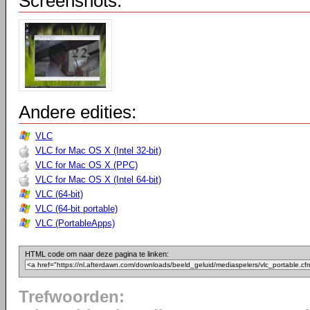
Screenshots:
Andere edities:
VLC
VLC for Mac OS X (Intel 32-bit)
VLC for Mac OS X (PPC)
VLC for Mac OS X (Intel 64-bit)
VLC (64-bit)
VLC (64-bit portable)
VLC (PortableApps)
HTML code om naar deze pagina te linken:
Trefwoorden: