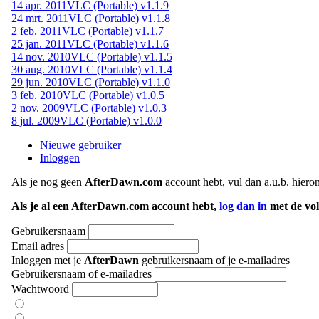
14 apr. 2011
VLC (Portable) v1.1.9
24 mrt. 2011
VLC (Portable) v1.1.8
2 feb. 2011
VLC (Portable) v1.1.7
25 jan. 2011
VLC (Portable) v1.1.6
14 nov. 2010
VLC (Portable) v1.1.5
30 aug. 2010
VLC (Portable) v1.1.4
29 jun. 2010
VLC (Portable) v1.1.0
3 feb. 2010
VLC (Portable) v1.0.5
2 nov. 2009
VLC (Portable) v1.0.3
8 jul. 2009
VLC (Portable) v1.0.0
Nieuwe gebruiker
Inloggen
Als je nog geen
AfterDawn.com
account hebt, vul dan a.u.b. hiero
Als je al een AfterDawn.com account hebt,
log dan in
met de vol
Gebruikersnaam
Email adres
Inloggen met je
AfterDawn
gebruikersnaam of je e-mailadres
Gebruikersnaam of e-mailadres
Wachtwoord