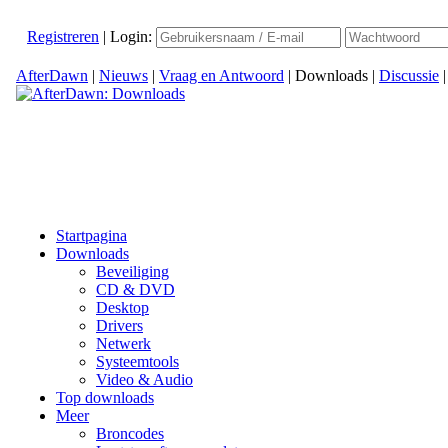
Registreren
|
Login:
AfterDawn
|
Nieuws
|
Vraag en Antwoord
|
Downloads
|
Discussie
Startpagina
Downloads
Beveiliging
CD & DVD
Desktop
Drivers
Netwerk
Systeemtools
Video & Audio
Top downloads
Meer
Broncodes