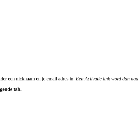
nder een nicknaam en je email adres in.
Een Activatie link word dan naa
gende tab.