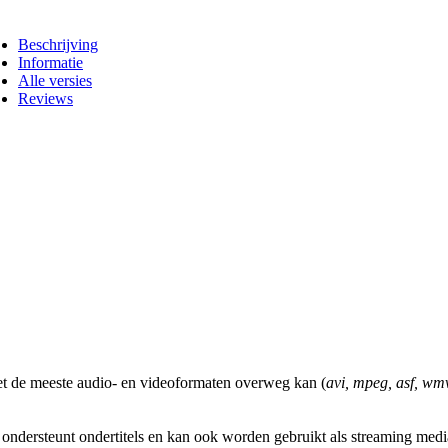
Beschrijving
Informatie
Alle versies
Reviews
 met de meeste audio- en videoformaten overweg kan (
avi, mpeg, asf, wmv
ondersteunt ondertitels en kan ook worden gebruikt als streaming media