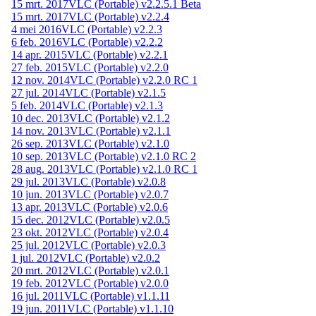
15 mrt. 2017
VLC (Portable) v2.2.5.1 Beta
15 mrt. 2017
VLC (Portable) v2.2.4
4 mei 2016
VLC (Portable) v2.2.3
6 feb. 2016
VLC (Portable) v2.2.2
14 apr. 2015
VLC (Portable) v2.2.1
27 feb. 2015
VLC (Portable) v2.2.0
12 nov. 2014
VLC (Portable) v2.2.0 RC 1
27 jul. 2014
VLC (Portable) v2.1.5
5 feb. 2014
VLC (Portable) v2.1.3
10 dec. 2013
VLC (Portable) v2.1.2
14 nov. 2013
VLC (Portable) v2.1.1
26 sep. 2013
VLC (Portable) v2.1.0
10 sep. 2013
VLC (Portable) v2.1.0 RC 2
28 aug. 2013
VLC (Portable) v2.1.0 RC 1
29 jul. 2013
VLC (Portable) v2.0.8
10 jun. 2013
VLC (Portable) v2.0.7
13 apr. 2013
VLC (Portable) v2.0.6
15 dec. 2012
VLC (Portable) v2.0.5
23 okt. 2012
VLC (Portable) v2.0.4
25 jul. 2012
VLC (Portable) v2.0.3
1 jul. 2012
VLC (Portable) v2.0.2
20 mrt. 2012
VLC (Portable) v2.0.1
19 feb. 2012
VLC (Portable) v2.0.0
16 jul. 2011
VLC (Portable) v1.1.11
19 jun. 2011
VLC (Portable) v1.1.10