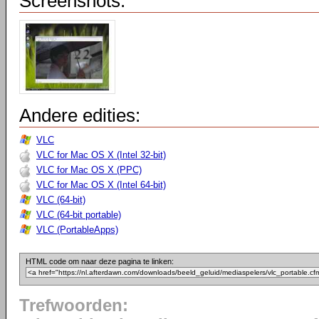
Screenshots:
Andere edities:
VLC
VLC for Mac OS X (Intel 32-bit)
VLC for Mac OS X (PPC)
VLC for Mac OS X (Intel 64-bit)
VLC (64-bit)
VLC (64-bit portable)
VLC (PortableApps)
HTML code om naar deze pagina te linken:
Trefwoorden: