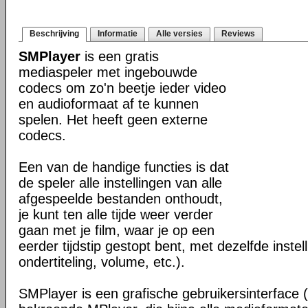
Beschrijving
Informatie
Alle versies
Reviews
SMPlayer
is een gratis
mediaspeler met ingebouwde
codecs om zo'n beetje ieder video
en audioformaat af te kunnen
spelen. Het heeft geen externe
codecs.
Een van de handige functies is dat
de speler alle instellingen van alle
afgespeelde bestanden onthoudt,
je kunt ten alle tijde weer verder
gaan met je film, waar je op een
eerder tijdstip gestopt bent, met dezelfde instel
ondertiteling, volume, etc.).
SMPlayer is een grafische gebruikersinterface 