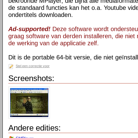
bekroonde MPlayer, die bijna alle mediaformate
de standaard functies kan het o.a. Youtube vid
ondertitels downloaden.
Ad-supported!
Deze software wordt ondersteu
graag software van derden installeren, die niet 
de werking van de applicatie zelf.
Dit is de portable 64-bit versie, die niet geïnsta
Stel een correctie voor
Screenshots:
Andere edities: