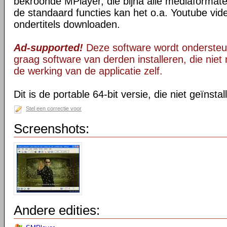
bekroonde MPlayer, die bijna alle mediaformate
de standaard functies kan het o.a. Youtube vid
ondertitels downloaden.
Ad-supported!
Deze software wordt ondersteu
graag software van derden installeren, die niet 
de werking van de applicatie zelf.
Dit is de portable 64-bit versie, die niet geïnsta
Stel een correctie voor
Screenshots:
Andere edities: