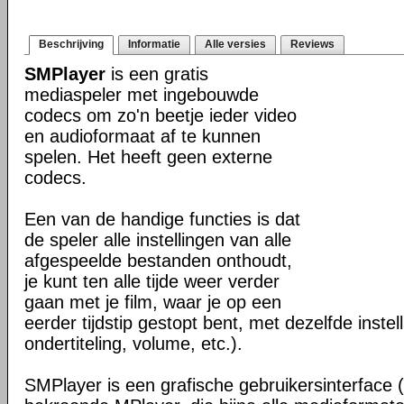
Beschrijving
Informatie
Alle versies
Reviews
SMPlayer
is een gratis
mediaspeler met ingebouwde
codecs om zo'n beetje ieder video
en audioformaat af te kunnen
spelen. Het heeft geen externe
codecs.
Een van de handige functies is dat
de speler alle instellingen van alle
afgespeelde bestanden onthoudt,
je kunt ten alle tijde weer verder
gaan met je film, waar je op een
eerder tijdstip gestopt bent, met dezelfde instel
ondertiteling, volume, etc.).
SMPlayer is een grafische gebruikersinterface 