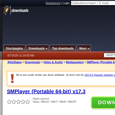
Registreren
|
Login:
Startpagina
Downloads
Top downloads
Meer
8/7/2026 11:19:00 AM
AfterDawn
>
Downloads
>
Video & Audio
>
Mediaspelers
>
SMPlayer (Portable 64
Dit is een oude versie van deze software. Je kunt ook de
v20.6.0 (laatste stabiele v
SMPlayer (Portable 64-bit) v17.3
Open source
DOW
Vista / Win10 / Win7 / Win8 / WinXP