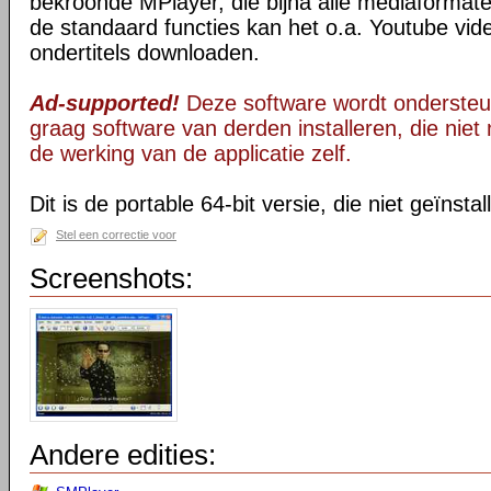
bekroonde MPlayer, die bijna alle mediaformate
de standaard functies kan het o.a. Youtube vid
ondertitels downloaden.
Ad-supported!
Deze software wordt ondersteu
graag software van derden installeren, die niet 
de werking van de applicatie zelf.
Dit is de portable 64-bit versie, die niet geïnsta
Stel een correctie voor
Screenshots:
Andere edities: