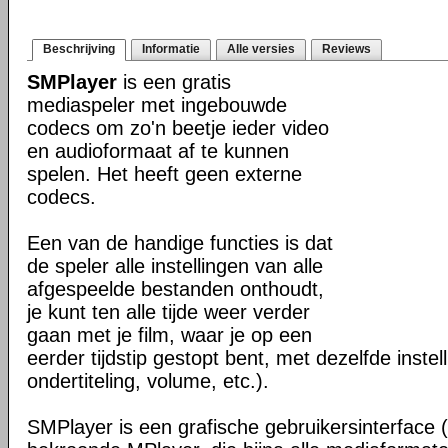
Beschrijving
Informatie
Alle versies
Reviews
SMPlayer
is een gratis
mediaspeler met ingebouwde
codecs om zo'n beetje ieder video
en audioformaat af te kunnen
spelen. Het heeft geen externe
codecs.
Een van de handige functies is dat
de speler alle instellingen van alle
afgespeelde bestanden onthoudt,
je kunt ten alle tijde weer verder
gaan met je film, waar je op een
eerder tijdstip gestopt bent, met dezelfde instel
ondertiteling, volume, etc.).
SMPlayer is een grafische gebruikersinterface 