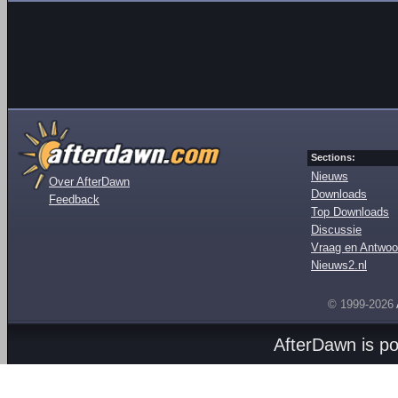
Sections:
Nieuws
Over AfterDawn
Downloads
Feedback
Top Downloads
Discussie
Vraag en Antwoo
Nieuws2.nl
© 1999-2026
AfterDawn is p