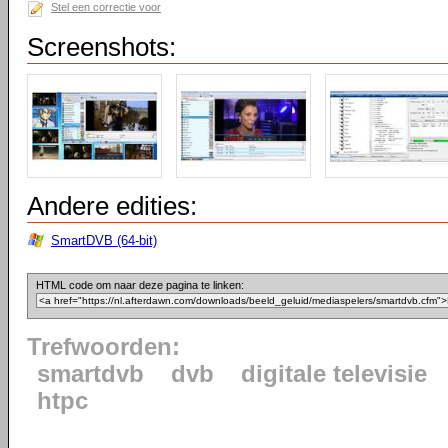
Stel een correctie voor
Screenshots:
Andere edities:
SmartDVB (64-bit)
HTML code om naar deze pagina te linken:
Trefwoorden:
smartdvb
dvb
digitale televisie
htpc