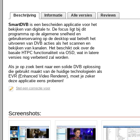
Beschrijving
Informatie
Alle versies
Reviews
SmartDVB
is een bescheiden applicatie voor het
bekijken van digitale tv. De focus ligt bij dit
programma op de algemene snelheid en
gebruikerservaring op de desktop wat betreft het
uitvoeren van DVB acties als het scannen en
bekijken van kanalen. Het beschikt ook over de
basale HTPC functionaliteit via OSD, wat in latere
versies nog verbeterd zal worden.
Als je op zoek bent naar een solide DVB oplossing
die gebruikt maakt van de huidige technologieën als
EVR (Enhanced Video Renderer), moet je zeker
deze applicatie eens proberen!
Stel een correctie voor
Screenshots: