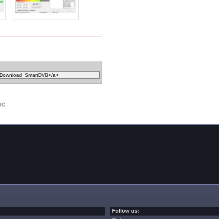
pc
Follow us: