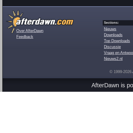
Sections:
Nieuws
Over AfterDawn
Downloads
Feedback
Top Downloads
Discussie
Vraag en Antwoo
Nieuws2.nl
© 1999-2026
AfterDawn is p