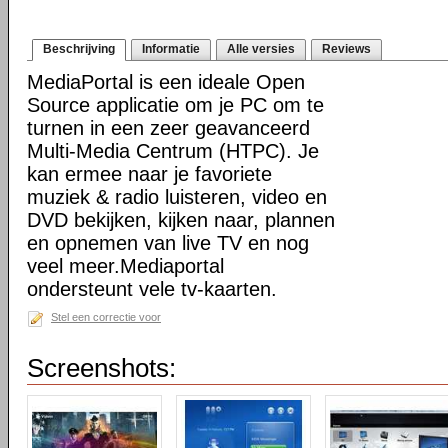
Beschrijving
Informatie
Alle versies
Reviews
MediaPortal is een ideale Open
Source applicatie om je PC om te
turnen in een zeer geavanceerd
Multi-Media Centrum (HTPC). Je
kan ermee naar je favoriete
muziek & radio luisteren, video en
DVD bekijken, kijken naar, plannen
en opnemen van live TV en nog
veel meer.Mediaportal
ondersteunt vele tv-kaarten.
Stel een correctie voor
Screenshots: