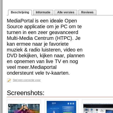
Beschrijving
Informatie
Alle versies
Reviews
MediaPortal is een ideale Open
Source applicatie om je PC om te
turnen in een zeer geavanceerd
Multi-Media Centrum (HTPC). Je
kan ermee naar je favoriete
muziek & radio luisteren, video en
DVD bekijken, kijken naar, plannen
en opnemen van live TV en nog
veel meer.Mediaportal
ondersteunt vele tv-kaarten.
Stel een correctie voor
Screenshots: