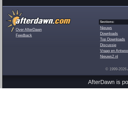
Sections:
Nieuws
Over AfterDawn
Downloads
Feedback
Top Downloads
Discussie
Vraag en Antwoo
Nieuws2.nl
© 1999-2026
AfterDawn is p