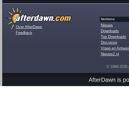
Sections:
Nieuws
Over AfterDawn
Downloads
Feedback
Top Downloads
Discussie
Vraag en Antwoo
Nieuws2.nl
© 1999-2026
AfterDawn is p