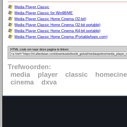
Media Player Classic
Media Player Classic for Win98/ME
Media Player Classic Home Cinema (32-bit)
Media Player Classic Home Cinema (32-bit portable)
Media Player Classic Home Cinema (64-bit portable)
Media Player Classic Home Cinema (PortableApps.com)
HTML code om naar deze pagina te linken:
Trefwoorden:
media
player
classic
homecin
cinema
dxva