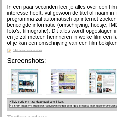
In een paar seconden leer je alles over een fil
interesse heeft, vul gewoon de titel of naam in 
programma zal automatisch op internet zoeke
benodigde informatie (omschrijving, hoesje, IM
foto's, filmografie). Dit alles wordt opgeslagen 
en je zal meteen herinneren in welke film een f
of je kan een omschrijving van een film bekijken
Stel een correctie voor
Screenshots:
HTML code om naar deze pagina te linken: