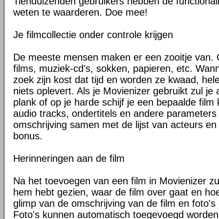
Tienduizenden gebruikers hebben de functionali
weten te waarderen. Doe mee!
Je filmcollectie onder controle krijgen
De meeste mensen maken er een zooitje van. O
films, muziek-cd's, sokken, papieren, etc. Wann
zoek zijn kost dat tijd en worden ze kwaad, he
niets oplevert. Als je Movienizer gebruikt zul je
plank of op je harde schijf je een bepaalde film
audio tracks, ondertitels en andere parameters 
omschrijving samen met de lijst van acteurs en
bonus.
Herinneringen aan de film
Na het toevoegen van een film in Movienizer zul 
hem hebt gezien, waar de film over gaat en ho
glimp van de omschrijving van de film en foto's 
Foto's kunnen automatisch toegevoegd worden 