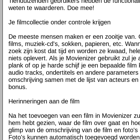
Tienduizenden gebruikers hebben de functionali
weten te waarderen. Doe mee!
Je filmcollectie onder controle krijgen
De meeste mensen maken er een zooitje van. O
films, muziek-cd's, sokken, papieren, etc. Wann
zoek zijn kost dat tijd en worden ze kwaad, he
niets oplevert. Als je Movienizer gebruikt zul je
plank of op je harde schijf je een bepaalde film
audio tracks, ondertitels en andere parameters 
omschrijving samen met de lijst van acteurs en
bonus.
Herinneringen aan de film
Na het toevoegen van een film in Movienizer zul 
hem hebt gezien, waar de film over gaat en ho
glimp van de omschrijving van de film en foto's 
Foto's kunnen automatisch toegevoegd worden 