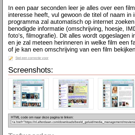
In een paar seconden leer je alles over een fil
interesse heeft, vul gewoon de titel of naam in 
programma zal automatisch op internet zoeke
benodigde informatie (omschrijving, hoesje, IM
foto's, filmografie). Dit alles wordt opgeslagen 
en je zal meteen herinneren in welke film een f
of je kan een omschrijving van een film bekijken
Stel een correctie voor
Screenshots:
HTML code om naar deze pagina te linken: