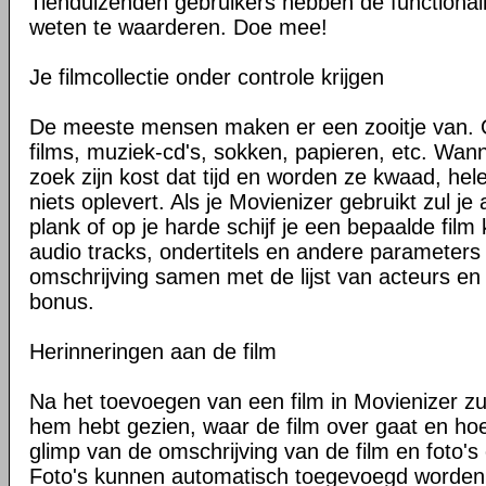
Tienduizenden gebruikers hebben de functionali
weten te waarderen. Doe mee!
Je filmcollectie onder controle krijgen
De meeste mensen maken er een zooitje van. O
films, muziek-cd's, sokken, papieren, etc. Wann
zoek zijn kost dat tijd en worden ze kwaad, he
niets oplevert. Als je Movienizer gebruikt zul je
plank of op je harde schijf je een bepaalde film
audio tracks, ondertitels en andere parameters 
omschrijving samen met de lijst van acteurs en
bonus.
Herinneringen aan de film
Na het toevoegen van een film in Movienizer zul 
hem hebt gezien, waar de film over gaat en ho
glimp van de omschrijving van de film en foto's 
Foto's kunnen automatisch toegevoegd worden 