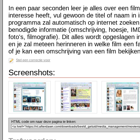
In een paar seconden leer je alles over een fil
interesse heeft, vul gewoon de titel of naam in 
programma zal automatisch op internet zoeke
benodigde informatie (omschrijving, hoesje, IM
foto's, filmografie). Dit alles wordt opgeslagen 
en je zal meteen herinneren in welke film een f
of je kan een omschrijving van een film bekijken
Stel een correctie voor
Screenshots:
HTML code om naar deze pagina te linken: