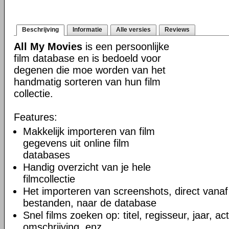
Beschrijving
Informatie
Alle versies
Reviews
All My Movies
is een persoonlijke
film database en is bedoeld voor
degenen die moe worden van het
handmatig sorteren van hun film
collectie.
Features:
Makkelijk importeren van film
gegevens uit online film
databases
Handig overzicht van je hele
filmcollectie
Het importeren van screenshots, direct vanaf
bestanden, naar de database
Snel films zoeken op: titel, regisseur, jaar, ac
omschrijving, enz.