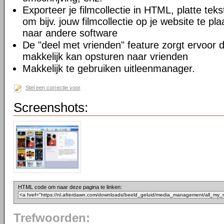
Exporteer je filmcollectie in HTML, platte teks
om bijv. jouw filmcollectie op je website te pl
naar andere software
De "deel met vrienden" feature zorgt ervoor dat
makkelijk kan opsturen naar vrienden
Makkelijk te gebruiken uitleenmanager.
Stel een correctie voor
Screenshots:
HTML code om naar deze pagina te linken:
Trefwoorden: