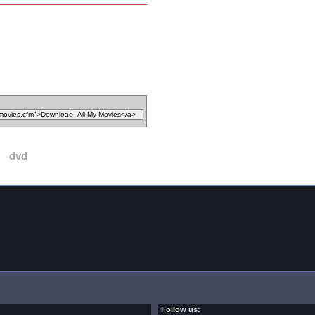
dvd
Follow us: