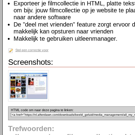
Exporteer je filmcollectie in HTML, platte teks
om bijv. jouw filmcollectie op je website te pl
naar andere software
De "deel met vrienden" feature zorgt ervoor dat
makkelijk kan opsturen naar vrienden
Makkelijk te gebruiken uitleenmanager.
Stel een correctie voor
Screenshots:
HTML code om naar deze pagina te linken:
Trefwoorden: